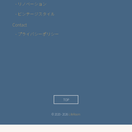
- リノベーション
- ビンテージスタイル
Contact
- プライバシーポリシー
TOP
© 2020 - 2026
LifeRoom