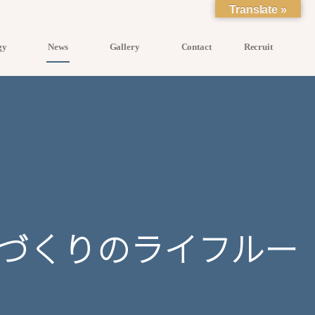
Translate »
ogy
News
Gallery
Contact
Recruit
す空間づくりのライフルー